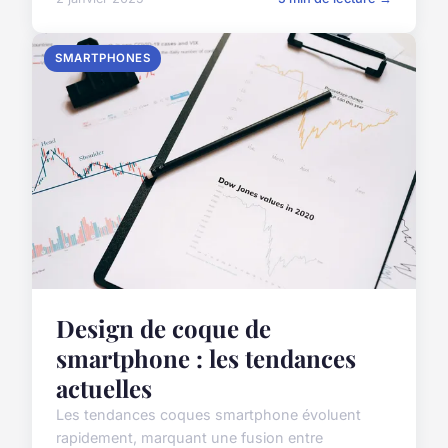
SMARTPHONES
Design de coque de
smartphone : les tendances
actuelles
Les tendances coques smartphone évoluent
rapidement, marquant une fusion entre