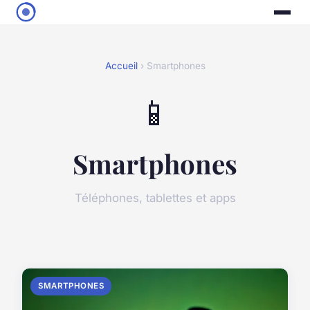
Accueil
› Smartphones
📱
Smartphones
Téléphones, tablettes et apps
SMARTPHONES