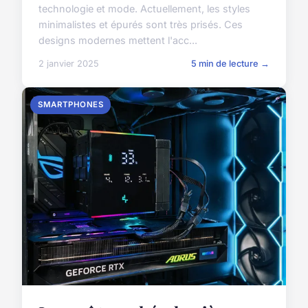
technologie et mode. Actuellement, les styles
minimalistes et épurés sont très prisés. Ces
designs modernes mettent l'acc...
2 janvier 2025
5 min de lecture →
SMARTPHONES