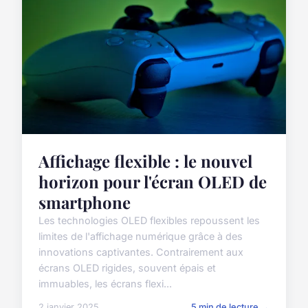
Affichage flexible : le nouvel
horizon pour l'écran OLED de
smartphone
Les technologies OLED flexibles repoussent les
limites de l'affichage numérique grâce à des
innovations captivantes. Contrairement aux
écrans OLED rigides, souvent épais et
immuables, les écrans flexi...
2 janvier 2025
5 min de lecture →