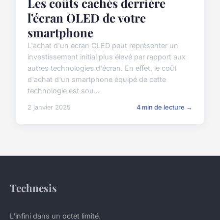
Les coûts cachés derrière
l'écran OLED de votre
smartphone
L'achat d'un écran OLED peut représenter un
investissement initial plus élevé par rapport aux
autres technologies d'écran. En effet, le coût
d'achat d'un smartphone équipé de cette
technologie est sou...
2 janvier 2025
4 min de lecture →
Technesis
L'infini dans un octet limité.