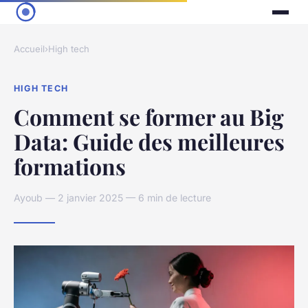
Accueil
›
High tech
HIGH TECH
Comment se former au Big
Data: Guide des meilleures
formations
Ayoub — 2 janvier 2025 — 6 min de lecture